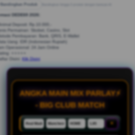
Bandingkan Produk
Bandingkan hingga 5 produk dengan bantuan AI
ormasi DEDE69 2026:
inimal Deposit: Rp.10.000,-
enis Permainan: Sbobet, Casino, Slot
etode Pembayaran: Bank, QRIS, E-Wallet
ata Uang: IDR (Indonesian Rupiah)
am Operasional: 24 Jam Online
ating: ⭐⭐⭐⭐⭐
aftar Disini:
Klik Disini
ANGKA MAIN MIX PARLAY⚡
- BIG CLUB MATCH
×