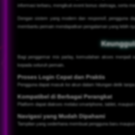
informasi terbaru, mengikuti event bonus olahraga, serta m
Dengan sistem yang modern dan responsif, pengguna dapa
membantu pemain mendapatkan pengalaman yang lebih nya
Keunggul
Bagi penggemar mix parlay, kemudahan akses menjadi s
kepada seluruh pemain.
Proses Login Cepat dan Praktis
Pengguna dapat masuk ke akun dalam hitungan detik tanpa
Kompatibel di Berbagai Perangkat
Platform dapat diakses melalui smartphone, tablet, maupun
Navigasi yang Mudah Dipahami
Tampilan yang sederhana membuat pengguna baru maupun l