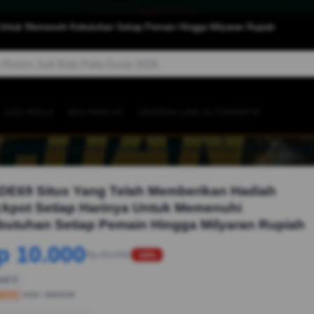
 Untuk Memenuhi Kebutuhan Setiap Pemain Hingga Milyaran Rupiah
JUDI BOLA
MIX PARLAY
DEDE69 LINK ALTERNATIF
tus Yang Telah Memberikan Hadiah Jackpot Setiap Harinya Untuk Memenuhi K
DE69 Situs Yang Telah Memberikan Hadiah
ckpot Setiap Harinya Untuk Memenuhi
butuhan Setiap Pemain Hingga Milyaran Rupiah
p 10.000
Rp 50.000
-88%
ual 2
DE69
SKU:
DEDE69