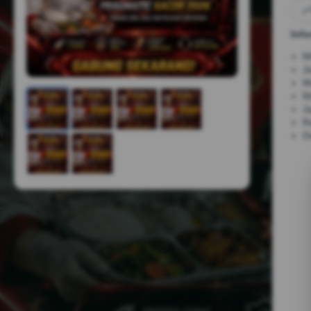
Inf
M
J
M
M
J
R
D